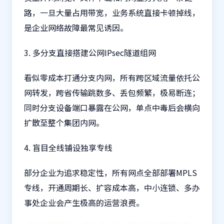
路，一旦大量占用带宽，业务系统直接卡顿掉线，
是企业网络故障最常见诱因。
3. 多分支直接搭建公网IPsec隧道组网
看似零成本打通分支内网，所有跨区域流量依托公
网转发，跨省传输跳数多、丢包频繁，极易断连；
同时分支设备端口暴露在公网，单点中毒后会横向
扩散至整个集团内网。
4. 盲目全线铺设独享专线
部分企业为追求稳定性，所有网点全部部署MPLS
专线，开通周期长、扩容成本高，中小连锁、多办
事处企业会产生极高的运营浪费。