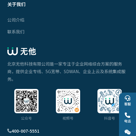
关于我们
公司介绍
联系我们
北京无他科技有限公司是一家专注于企业网络综合方案的服务
商，提供企业专线、5G宽带、SDWAN、企业上云及系统集成服
务。
客服
公众号
视频号
抖音号
电话
400-007-5551