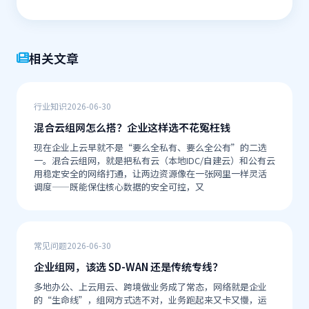
相关文章
行业知识
2026-06-30
混合云组网怎么搭？企业这样选不花冤枉钱
现在企业上云早就不是“要么全私有、要么全公有”的二选
一。混合云组网，就是把私有云（本地IDC/自建云）和公有云
用稳定安全的网络打通，让两边资源像在一张网里一样灵活
调度——既能保住核心数据的安全可控，又
常见问题
2026-06-30
企业组网，该选 SD-WAN 还是传统专线？
多地办公、上云用云、跨境做业务成了常态，网络就是企业
的“生命线”，组网方式选不对，业务跑起来又卡又慢，运