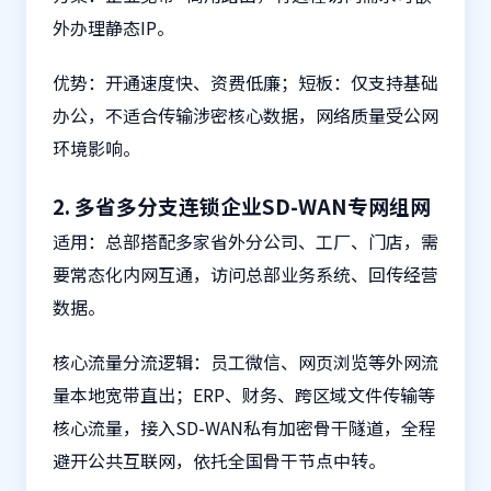
外办理静态IP。
优势：开通速度快、资费低廉；短板：仅支持基础
办公，不适合传输涉密核心数据，网络质量受公网
环境影响。
2. 多省多分支连锁企业SD-WAN专网组网
适用：总部搭配多家省外分公司、工厂、门店，需
要常态化内网互通，访问总部业务系统、回传经营
数据。
核心流量分流逻辑：员工微信、网页浏览等外网流
量本地宽带直出；ERP、财务、跨区域文件传输等
核心流量，接入SD-WAN私有加密骨干隧道，全程
避开公共互联网，依托全国骨干节点中转。