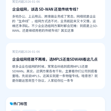
常见问题
2026-01-06
企业组网，该选 SD-WAN 还是传统专线？
多地办公、上云用云、跨境做业务成了常态，网络就是企业
的“生命线”，组网方式选不对，业务跑起来又卡又慢，运
维还净添乱。不少企业选组网方案时都会犯难：到底是上SD-
WAN，还是继续用老的传统专线？其实这事
常见问题
2026-01-06
企业组网搭建不再难，选MPLS还是SDWAN看这几点
很多企业在组网的时候，常常会纠结到底用MPLS还是
SDWAN。其实，这俩方案各有千秋，主要看你们公司到底看
重啥。先说说MPLS，这其实就是一条物理专线。啥意思？就
是你跟运营商签个协议，人家给你拉一条专
热门标签