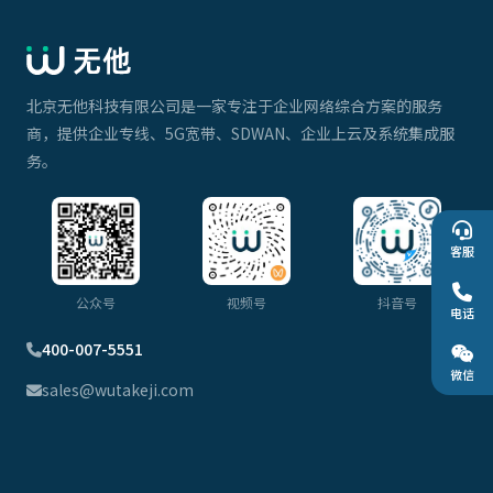
北京无他科技有限公司是一家专注于企业网络综合方案的服务
商，提供企业专线、5G宽带、SDWAN、企业上云及系统集成服
务。
客服
公众号
视频号
抖音号
电话
400-007-5551
微信
sales@wutakeji.com