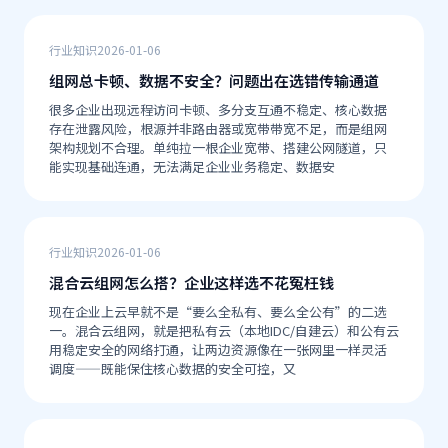
行业知识
2026-01-06
组网总卡顿、数据不安全？问题出在选错传输通道
很多企业出现远程访问卡顿、多分支互通不稳定、核心数据
存在泄露风险，根源并非路由器或宽带带宽不足，而是组网
架构规划不合理。单纯拉一根企业宽带、搭建公网隧道，只
能实现基础连通，无法满足企业业务稳定、数据安
行业知识
2026-01-06
混合云组网怎么搭？企业这样选不花冤枉钱
现在企业上云早就不是“要么全私有、要么全公有”的二选
一。混合云组网，就是把私有云（本地IDC/自建云）和公有云
用稳定安全的网络打通，让两边资源像在一张网里一样灵活
调度——既能保住核心数据的安全可控，又