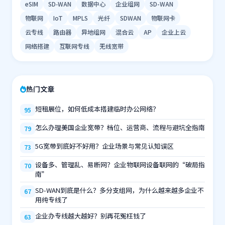
eSIM
SD‑WAN
数据中心
企业组网
SD-WAN
物联网
IoT
MPLS
光纤
SDWAN
物联网卡
云专线
路由器
异地组网
混合云
AP
企业上云
网络搭建
互联网专线
无线宽带
热门文章
短租展位，如何低成本搭建临时办公网络？
95
怎么办理美国企业宽带？档位、运营商、流程与避坑全指南
79
5G宽带到底好不好用？企业场景与常见认知误区
73
设备多、管理乱、易断网？企业物联网设备联网的“破局指
70
南”
SD-WAN到底是什么？多分支组网，为什么越来越多企业不
67
用纯专线了
企业办专线越大越好？别再花冤枉钱了
63