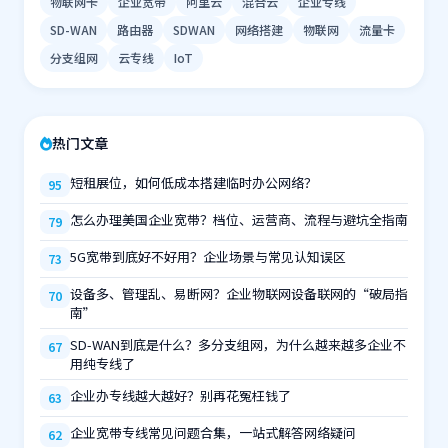
物联网卡
企业宽带
阿里云
混合云
企业专线
SD-WAN
路由器
SDWAN
网络搭建
物联网
流量卡
分支组网
云专线
IoT
热门文章
短租展位，如何低成本搭建临时办公网络？
95
怎么办理美国企业宽带？档位、运营商、流程与避坑全指南
79
5G宽带到底好不好用？企业场景与常见认知误区
73
设备多、管理乱、易断网？企业物联网设备联网的“破局指
70
南”
SD-WAN到底是什么？多分支组网，为什么越来越多企业不
67
用纯专线了
企业办专线越大越好？别再花冤枉钱了
63
企业宽带专线常见问题合集，一站式解答网络疑问
62