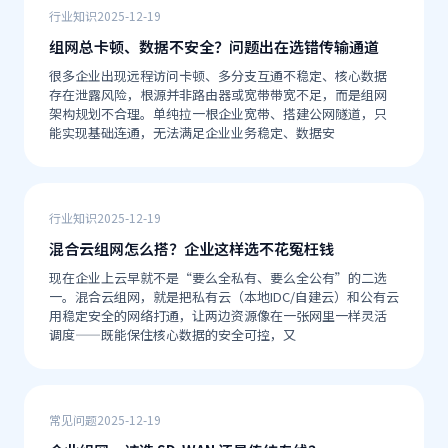
行业知识
2025-12-19
组网总卡顿、数据不安全？问题出在选错传输通道
很多企业出现远程访问卡顿、多分支互通不稳定、核心数据
存在泄露风险，根源并非路由器或宽带带宽不足，而是组网
架构规划不合理。单纯拉一根企业宽带、搭建公网隧道，只
能实现基础连通，无法满足企业业务稳定、数据安
行业知识
2025-12-19
混合云组网怎么搭？企业这样选不花冤枉钱
现在企业上云早就不是“要么全私有、要么全公有”的二选
一。混合云组网，就是把私有云（本地IDC/自建云）和公有云
用稳定安全的网络打通，让两边资源像在一张网里一样灵活
调度——既能保住核心数据的安全可控，又
常见问题
2025-12-19