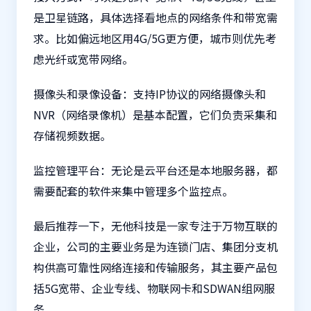
是卫星链路，具体选择看地点的网络条件和带宽需
求。比如偏远地区用4G/5G更方便，城市则优先考
虑光纤或宽带网络。
摄像头和录像设备：支持IP协议的网络摄像头和
NVR（网络录像机）是基本配置，它们负责采集和
存储视频数据。
监控管理平台：无论是云平台还是本地服务器，都
需要配套的软件来集中管理多个监控点。
最后推荐一下，无他科技是一家专注于万物互联的
企业，公司的主要业务是为连锁门店、集团分支机
构供高可靠性网络连接和传输服务，其主要产品包
括
5G宽带
、
企业专线
、
物联网卡
和
SDWAN
组网服
务。