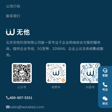
公司介绍
联系我们
北京无他科技有限公司是一家专注于企业网络综合方案的服务
商，提供企业专线、5G宽带、SDWAN、企业上云及系统集成服
务。
客服
公众号
视频号
抖音号
电话
400-007-5551
微信
sales@wutakeji.com