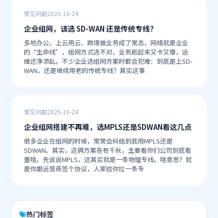
常见问题
2025-10-24
企业组网，该选 SD-WAN 还是传统专线？
多地办公、上云用云、跨境做业务成了常态，网络就是企业
的“生命线”，组网方式选不对，业务跑起来又卡又慢，运
维还净添乱。不少企业选组网方案时都会犯难：到底是上SD-
WAN，还是继续用老的传统专线？其实这事
常见问题
2025-10-24
企业组网搭建不再难，选MPLS还是SDWAN看这几点
很多企业在组网的时候，常常会纠结到底用MPLS还是
SDWAN。其实，这俩方案各有千秋，主要看你们公司到底看
重啥。先说说MPLS，这其实就是一条物理专线。啥意思？就
是你跟运营商签个协议，人家给你拉一条专
热门标签