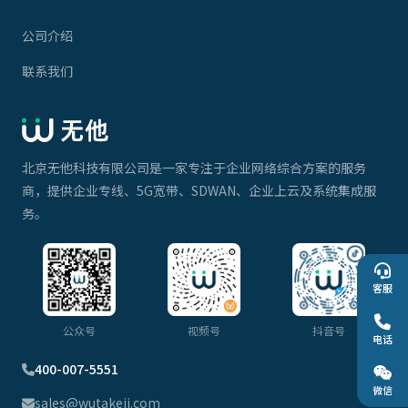
公司介绍
联系我们
北京无他科技有限公司是一家专注于企业网络综合方案的服务
商，提供企业专线、5G宽带、SDWAN、企业上云及系统集成服
务。
客服
公众号
视频号
抖音号
电话
400-007-5551
微信
sales@wutakeji.com