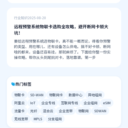
行业知识
2025-08-20
远程预警系统物联卡选购全攻略，避开断网卡顿大
坑！
要给远程预警系统选物联卡，真不能一概而论，得看你预警
的类型、用在哪儿、还有设备怎么供电。搞不好卡顿、断网
啥的都来，设备还容易挂，那就麻烦了。下面给你整一份实
操攻略，帮你从头到尾挑对卡，落地靠谱。第一步
热门标签
物联卡
SD‑WAN
物联网卡
数据中心
异地组网
阿里云
IoT
企业专线
互联网专线
企业组网
eSIM
流量卡
光纤
混合云
企业宽带
物联网
SDWAN
无线宽带
MPLS
分支组网