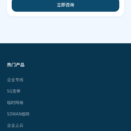
立即咨询
热门产品
企业专线
5G宽带
临时网络
SDWAN组网
企业上云