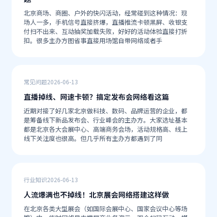
北京商场、商圈、户外的快闪活动，经常碰到这种情况：现
场人一多，手机信号直接挤爆，直播推流卡顿黑屏、收银支
付扫不出来、互动抽奖加载失败，好好的活动体验直接打折
扣。很多主办方图省事直接用场馆自带网络或者手
常见问题
2026-06-13
直播掉线、网速卡顿？搞定发布会网络看这篇
近期对接了好几家北京做科技、数码、品牌运营的企业，都
是筹备线下新品发布会、行业峰会的主办方。大家选址基本
都是北京各大会展中心、高端商务会场，活动规格高、线上
线下关注度也很高。但几乎所有主办方都遇到了同
行业知识
2026-06-13
人流爆满也不掉线！北京展会网络搭建这样做
在北京各类大型展会（如国际会展中心、国家会议中心等场