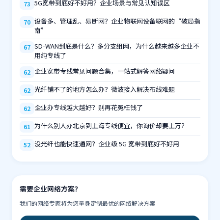
5G宽带到底好不好用？企业场景与常见认知误区
73
设备多、管理乱、易断网？企业物联网设备联网的“破局指
70
南”
SD-WAN到底是什么？多分支组网，为什么越来越多企业不
67
用纯专线了
企业宽带专线常见问题合集，一站式解答网络疑问
62
光纤铺不了的地方怎么办？微波接入解决布线难题
62
企业办专线越大越好？别再花冤枉钱了
62
为什么别人办北京到上海专线便宜，你询价却要上万？
61
没光纤也能快速通网？企业级 5G 宽带到底好不好用
52
需要企业网络方案？
我们的网络专家将为您量身定制最优的网络解决方案