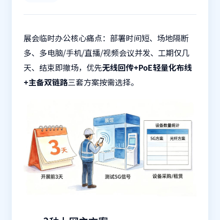
展会临时办公核心痛点：部署时间短、场地隔断
多、多电脑/手机/直播/视频会议并发、工期仅几
天、结束即撤场，优先
无线回传+PoE轻量化布线
+主备双链路
三套方案按需选择。