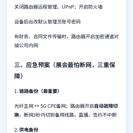
关闭路由器远程管理、UPnP；开启防火墙
设备后台改默认管理员账号密码
有财务、合同文件传输时，路由器开启加密通道对
接公司内网
三、应急预案（展会最怕断网，三重保
障）
1.
链路备份（最重要）
光纤主网 ↔ 5G CPE备网；路由器开启
自动故障切
换
，断网3秒内切到备用线路，直播、签约不中断
2.
供电备份