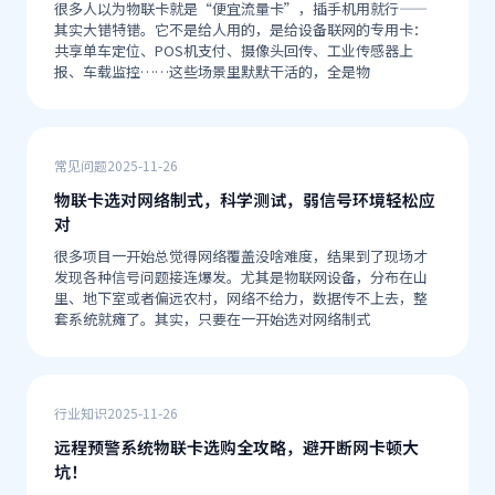
很多人以为物联卡就是“便宜流量卡”，插手机用就行——
其实大错特错。它不是给人用的，是给设备联网的专用卡：
共享单车定位、POS机支付、摄像头回传、工业传感器上
报、车载监控……这些场景里默默干活的，全是物
常见问题
2025-11-26
物联卡选对网络制式，科学测试，弱信号环境轻松应
对
很多项目一开始总觉得网络覆盖没啥难度，结果到了现场才
发现各种信号问题接连爆发。尤其是物联网设备，分布在山
里、地下室或者偏远农村，网络不给力，数据传不上去，整
套系统就瘫了。其实，只要在一开始选对网络制式
行业知识
2025-11-26
远程预警系统物联卡选购全攻略，避开断网卡顿大
坑！