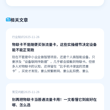
相关文章
行业知识
2025-11-26
物联卡不是随便买张流量卡，这些实操细节决定设备
能不能正常跑
现在不管是中小企业做智慧项目，还是个人搞智能设备，只
要涉及“设备联网传数据”，几乎都会接触到物联卡。但很
多人对物联卡的认知，还停留在“比手机卡便宜的流量
卡”，买完才发现，要么频繁断网、要么乱扣费、要么
常见问题
2025-11-26
别再把物联卡当普通流量卡用！一文看懂它到底好在
哪、怎么选