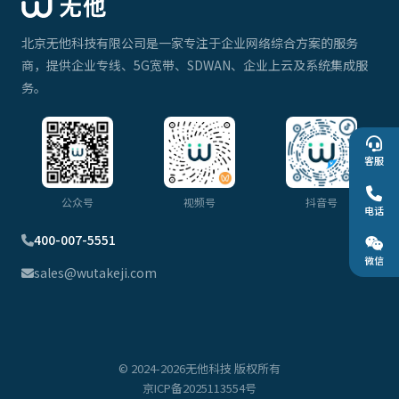
北京无他科技有限公司是一家专注于企业网络综合方案的服务
商，提供企业专线、5G宽带、SDWAN、企业上云及系统集成服
务。
客服
公众号
视频号
抖音号
电话
400-007-5551
微信
sales@wutakeji.com
© 2024-2026无他科技 版权所有
京ICP备2025113554号