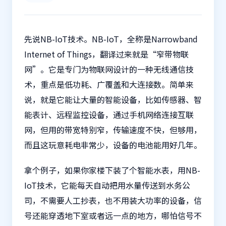
先说NB-IoT技术。NB-IoT，全称是Narrowband
Internet of Things，翻译过来就是“窄带物联
网”。它是专门为物联网设计的一种无线通信技
术，重点是低功耗、广覆盖和大连接数。简单来
说，就是它能让大量的智能设备，比如传感器、智
能表计、远程监控设备，通过手机网络连接互联
网，但用的带宽特别窄，传输速度不快，但够用，
而且这玩意耗电非常少，设备的电池能用好几年。
拿个例子，如果你家楼下装了个智能水表，用NB-
IoT技术，它能每天自动把用水量传送到水务公
司，不需要人工抄表，也不用装大功率的设备，信
号还能穿透地下室或者远一点的地方，哪怕信号不