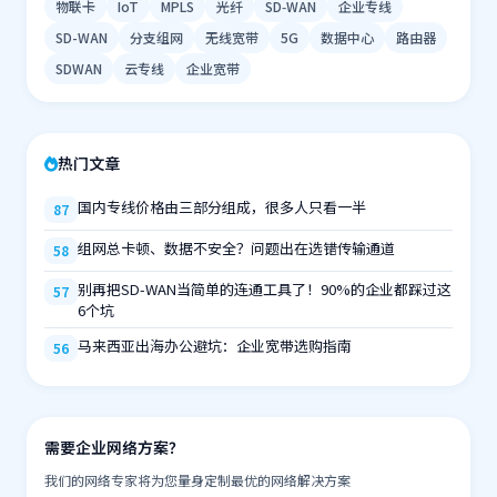
物联卡
IoT
MPLS
光纤
SD‑WAN
企业专线
SD-WAN
分支组网
无线宽带
5G
数据中心
路由器
SDWAN
云专线
企业宽带
热门文章
国内专线价格由三部分组成，很多人只看一半
87
组网总卡顿、数据不安全？问题出在选错传输通道
58
别再把SD-WAN当简单的连通工具了！90%的企业都踩过这
57
6个坑
马来西亚出海办公避坑：企业宽带选购指南
56
需要企业网络方案？
我们的网络专家将为您量身定制最优的网络解决方案