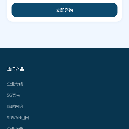
立即咨询
热门产品
企业专线
5G宽带
临时网络
SDWAN组网
企业上云