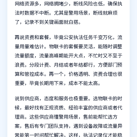
网络资源多，网络拥堵少，断线风险也低，确保执
法时数据不中断。尤其是警用场景，断线就麻烦
了，记录不到关键画面就白搭。
再说资费和套餐，毕竟公安执法任务千变万化，流
量用量难估计。物联卡的套餐要灵活，能随时调整
流量额度，流量高峰期能开大点，不忙时又不至于
浪费。分段计费、月结或者年结都行，方便部门预
算和管控成本。再一个，价格透明、资费合理也很
重要，毕竟长期用下来，成本不能太高。
说到供应商，态度和服务也极重要。选物联卡的时
候，最好找有正规资质、经验丰富的供应商或者代
理商。这些供应商懂警用场景，售前能帮忙选方
案，售后有专门团队支持，遇到设备故障或流量异
常能第一时间帮忙解决。这样，执法记录仪才能稳